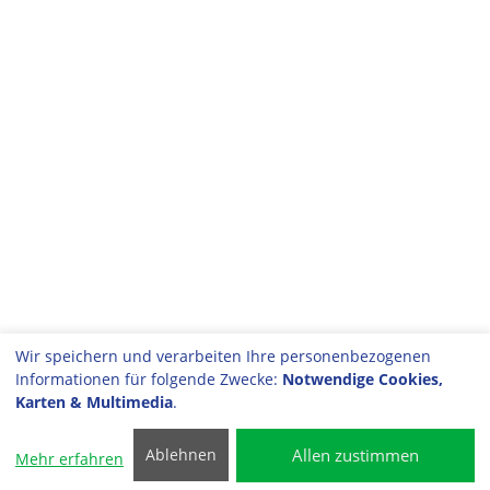
Wir speichern und verarbeiten Ihre personenbezogenen
Informationen für folgende Zwecke:
Notwendige Cookies,
Karten & Multimedia
.
Allen zustimmen
Ablehnen
Mehr erfahren